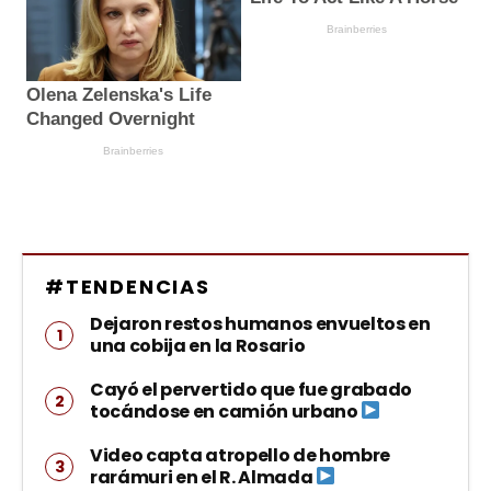
#TENDENCIAS
Dejaron restos humanos envueltos en
una cobija en la Rosario
Cayó el pervertido que fue grabado
tocándose en camión urbano
Video capta atropello de hombre
rarámuri en el R. Almada