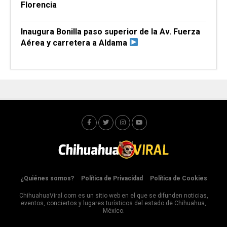
Florencia
Inaugura Bonilla paso superior de la Av. Fuerza
Aérea y carretera a Aldama
¿Quiénes somos?
Política de Privacidad
Política de Cookies
ChihuahuaViral.com es un sitio web en el que se difunden noticias,
eventos, conciertos y lugares turísticos del estado de Chihuahua,
México.