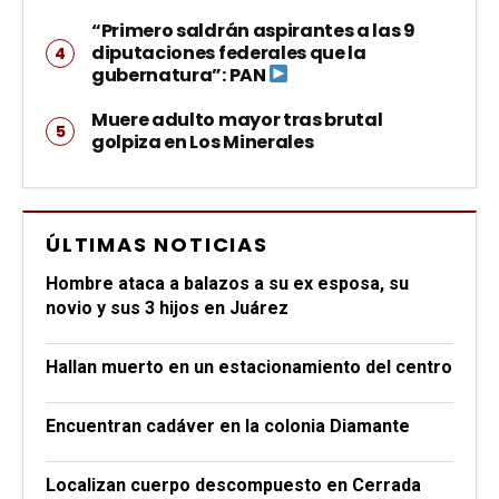
“Primero saldrán aspirantes a las 9
diputaciones federales que la
gubernatura”: PAN
Muere adulto mayor tras brutal
golpiza en Los Minerales
ÚLTIMAS NOTICIAS
Hombre ataca a balazos a su ex esposa, su
novio y sus 3 hijos en Juárez
Hallan muerto en un estacionamiento del centro
Encuentran cadáver en la colonia Diamante
Localizan cuerpo descompuesto en Cerrada