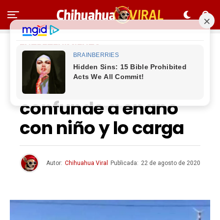
ENTRETENIMIENTO
#PequeñaConfusió
n: Bolsonaro
confunde a enano
con niño y lo carga
Autor:
Chihuahua Viral
Publicada:
22 de agosto de 2020