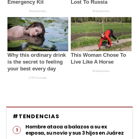
#TENDENCIAS
Hombre ataca a balazos a su ex
esposa, su novio y sus 3 hijos en Juárez