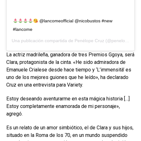
@lancomeofficial @nicobustos #new
#lancome
Una publicación compartida de
Penélope Cruz
(@penelopecruzoficial) el
La actriz madrileña, ganadora de tres Premios Ggoya, será
Clara, protagonista de la cinta. «He sido admiradora de
Emanuele Crialese desde hace tiempo y ‘L’immensità’ es
uno de los mejores guiones que he leído», ha declarado
Cruz en una entrevista para Variety.
Estoy deseando aventurarme en esta mágica historia […]
Estoy completamente enamorada de mi personaje»,
agregó.
Es un relato de un amor simbiótico, el de Clara y sus hijos,
situado en la Roma de los 70, en un mundo suspendido