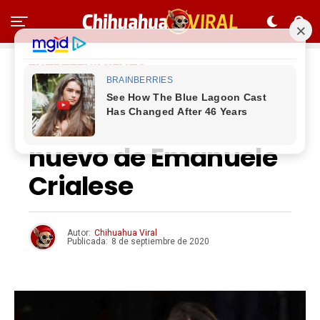
ENTRETENIMIENTO
Penélope Cruz
protagonizará lo
nuevo de Emanuele
Crialese
Autor:
Chihuahua Viral
Publicada:
8 de septiembre de 2020