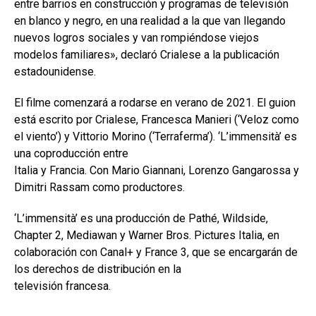
entre barrios en construcción y programas de televisión
en blanco y negro, en una realidad a la que van llegando
nuevos logros sociales y van rompiéndose viejos
modelos familiares», declaró Crialese a la publicación
estadounidense.
El filme comenzará a rodarse en verano de 2021. El guion
está escrito por Crialese, Francesca Manieri (‘Veloz como
el viento’) y Vittorio Morino (‘Terraferma’). ‘L’immensità’ es
una coproducción entre
Italia y Francia. Con Mario Giannani, Lorenzo Gangarossa y
Dimitri Rassam como productores.
‘L’immensità’ es una producción de Pathé, Wildside,
Chapter 2, Mediawan y Warner Bros. Pictures Italia, en
colaboración con Canal+ y France 3, que se encargarán de
los derechos de distribución en la
televisión francesa.