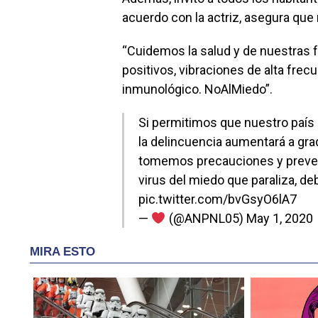
acuerdo con la actriz, asegura que 
“Cuidemos la salud y de nuestras 
positivos, vibraciones de alta frec
inmunológico. NoAlMiedo”.
Si permitimos que nuestro país
la delincuencia aumentará a gra
tomemos precauciones y prevenc
virus del miedo que paraliza, de
pic.twitter.com/bvGsyO6lA7
—
(@ANPNL05)
May 1, 2020