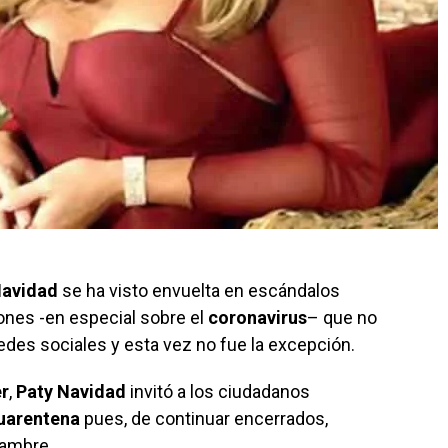
Navidad
se ha visto envuelta en escándalos
ones -en especial sobre el
coronavirus
– que no
edes sociales y esta vez no fue la excepción.
er
,
Paty Navidad
invitó a los ciudadanos
uarentena
pues, de continuar encerrados,
hambre.