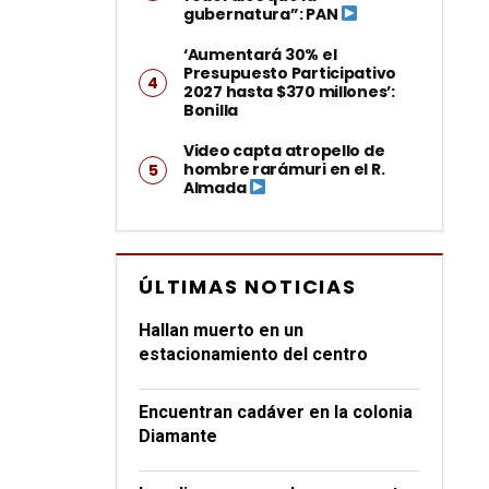
gubernatura”: PAN
‘Aumentará 30% el
Presupuesto Participativo
2027 hasta $370 millones’:
Bonilla
Video capta atropello de
hombre rarámuri en el R.
Almada
ÚLTIMAS NOTICIAS
Hallan muerto en un
estacionamiento del centro
Encuentran cadáver en la colonia
Diamante