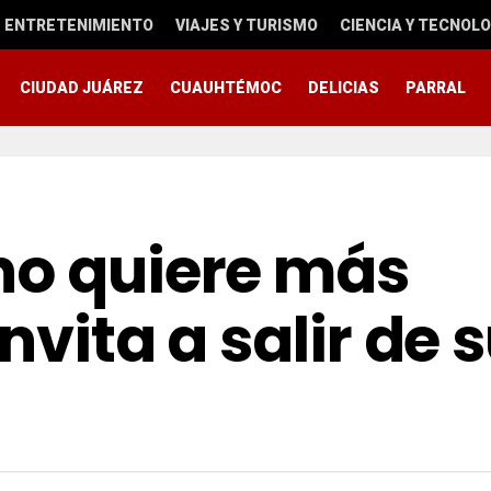
ENTRETENIMIENTO
VIAJES Y TURISMO
CIENCIA Y TECNOLO
CIUDAD JUÁREZ
CUAUHTÉMOC
DELICIAS
PARRAL
no quiere más
nvita a salir de 