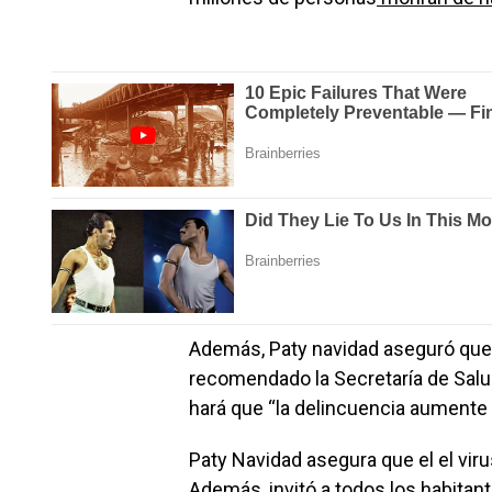
Además, Paty navidad aseguró que
recomendado la Secretaría de Salud
hará que “la delincuencia aumente 
Paty Navidad asegura que el el viru
Además, invitó a todos los habitan