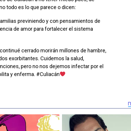
no todo es lo que parece o dicen:
familias previniendo y con pensamientos de
uencia de amor para fortalecer el sistema
 continué cerrado morirán millones de hambre,
dos exorbitantes. Cuidemos la salud,
iones, pero no nos dejemos infectar por el
bilita y enferma.
#Culiacán