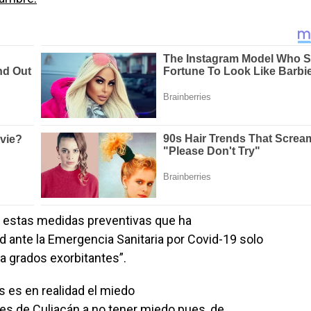
 estas medidas preventivas que ha
 ante la Emergencia Sanitaria por Covid-19 solo
a grados exorbitantes”.
s es en realidad el miedo
tes de Culiacán a no tener miedo pues, de