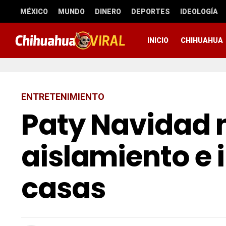
MÉXICO
MUNDO
DINERO
DEPORTES
IDEOLOGÍA
INICIO
CHIHUAHUA
ENTRETENIMIENTO
Paty Navidad 
aislamiento e i
casas