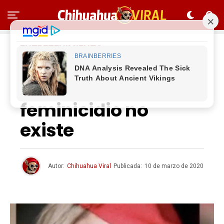
ENTRETENIMIENTO
Paty Navidad
asegura que el
feminicidio no
existe
Autor:
Chihuahua Viral
Publicada:
10 de marzo de 2020