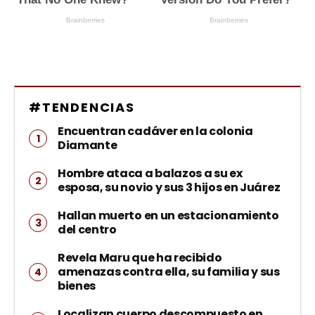
#TENDENCIAS
Encuentran cadáver en la colonia
Diamante
Hombre ataca a balazos a su ex
esposa, su novio y sus 3 hijos en Juárez
Hallan muerto en un estacionamiento
del centro
Revela Maru que ha recibido
amenazas contra ella, su familia y sus
bienes
Localizan cuerpo descompuesto en