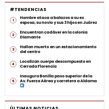
#TENDENCIAS
Hombre ataca a balazos a su ex
esposa, su novio y sus 3 hijos en Juárez
Encuentran cadáver en la colonia
Diamante
Hallan muerto en un estacionamiento
del centro
Localizan cuerpo descompuesto en
Cerrada Florencia
Inaugura Bonilla paso superior de la
Av. Fuerza Aérea y carretera a Aldama
ÚLTIMAS NOTICIAS