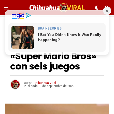
CONSOLAS Y VIDEOJUEGOS
Nintendo celebra el
35 aniversario de
«Super Mario Bros»
con seis juegos
Autor:
Chihuahua Viral
Publicada:
3 de septiembre de 2020