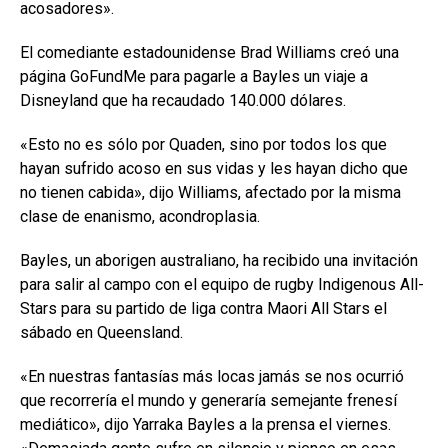
acosadores».
El comediante estadounidense Brad Williams creó una
página GoFundMe para pagarle a Bayles un viaje a
Disneyland que ha recaudado 140.000 dólares.
«Esto no es sólo por Quaden, sino por todos los que
hayan sufrido acoso en sus vidas y les hayan dicho que
no tienen cabida», dijo Williams, afectado por la misma
clase de enanismo, acondroplasia.
Bayles, un aborigen australiano, ha recibido una invitación
para salir al campo con el equipo de rugby Indigenous All-
Stars para su partido de liga contra Maori All Stars el
sábado en Queensland.
«En nuestras fantasías más locas jamás se nos ocurrió
que recorrería el mundo y generaría semejante frenesí
mediático», dijo Yarraka Bayles a la prensa el viernes.