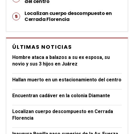
del centro
Localizan cuerpo descompuesto en
Cerrada Florencia
ÚLTIMAS NOTICIAS
Hombre ataca a balazos a su ex esposa, su
novio y sus 3 hijos en Juárez
Hallan muerto en un estacionamiento del centro
Encuentran cadáver en la colonia Diamante
Localizan cuerpo descompuesto en Cerrada
Florencia
Inaugura Bonilla paso superior de la Av. Fuerza