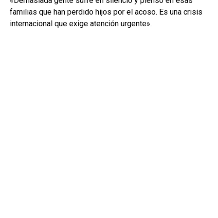
«Demasiada gente sufre en silencio y pienso en esas
familias que han perdido hijos por el acoso. Es una crisis
internacional que exige atención urgente».