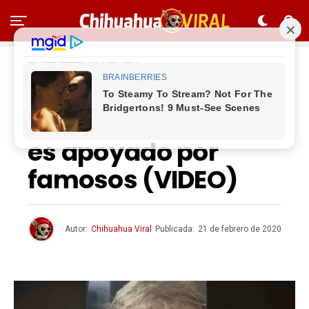
ENTRETENIMIENTO
‘Me quiero morir’,
niño con enanismo
es apoyado por
famosos (VIDEO)
Autor:
Chihuahua Viral
Publicada:
21 de febrero de 2020