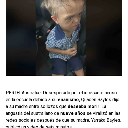
PERTH, Australia.- Desesperado por el incesante acoso
en la escuela debido a su
enanismo,
Quaden Bayles dijo
a su madre entre sollozos que
deseaba morir
. La
angustia del australiano de
nueve años
se viralizó en las
redes sociales después de que su madre, Yarraka Bayles,
publicó un video de seis minutos.