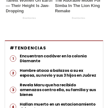
#TENDENCIAS
Encuentran cadáver en la colonia
Diamante
Hombre ataca a balazos a su ex
esposa, su novio y sus 3 hijos en Juárez
Revela Maru que ha recibido
amenazas contra ella, su familia y sus
bienes
Hallan muerto en un estacionamiento