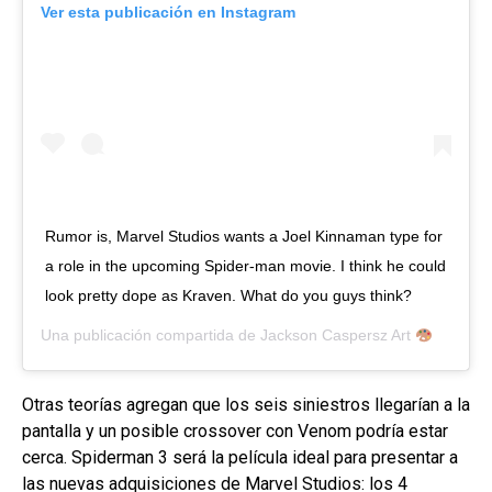
Ver esta publicación en Instagram
Rumor is, Marvel Studios wants a Joel Kinnaman type for
a role in the upcoming Spider-man movie. I think he could
look pretty dope as Kraven. What do you guys think?
Una publicación compartida de
Jackson Caspersz Art
(@jacks
Otras teorías agregan que los seis siniestros llegarían a la
pantalla y un posible crossover con Venom podría estar
cerca. Spiderman 3 será la película ideal para presentar a
las nuevas adquisiciones de Marvel Studios: los 4