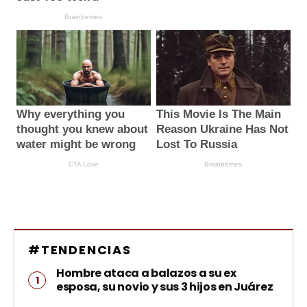
#TENDENCIAS
Hombre ataca a balazos a su ex
esposa, su novio y sus 3 hijos en Juárez