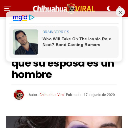
ENTRETENIMIENTO
Marido descubre en
la noche de bodas
que su esposa es un
hombre
Autor:
Chihuahua Viral
Publicada:
17 de junio de 2020