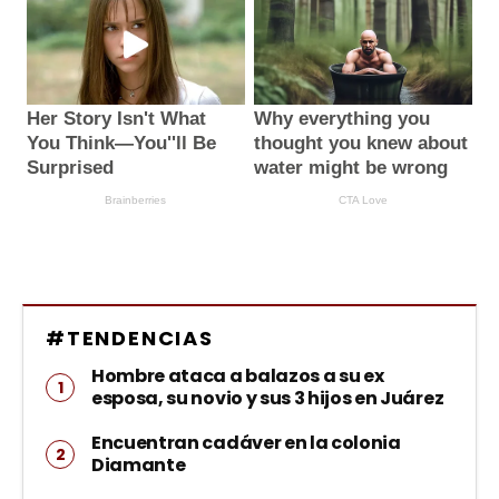
#TENDENCIAS
Hombre ataca a balazos a su ex
esposa, su novio y sus 3 hijos en Juárez
Encuentran cadáver en la colonia
Diamante