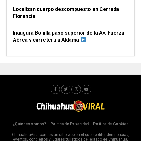
Localizan cuerpo descompuesto en Cerrada
Florencia
Inaugura Bonilla paso superior de la Av. Fuerza
Aérea y carretera a Aldama
¿Quiénes somos?
Política de Privacidad
Política de Cookies
ChihuahuaViral.com es un sitio web en el que se difunden noticias,
eventos, conciertos y lugares turísticos del estado de Chihuahua,