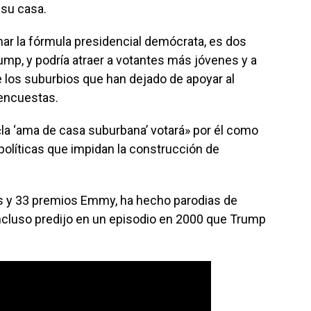
 su casa.
rmar la fórmula presidencial demócrata, es dos
mp, y podría atraer a votantes más jóvenes y a
e los suburbios que han dejado de apoyar al
 encuestas.
la ‘ama de casa suburbana’ votará» por él como
olíticas que impidan la construcción de
 y 33 premios Emmy, ha hecho parodias de
ncluso predijo en un episodio en 2000 que Trump