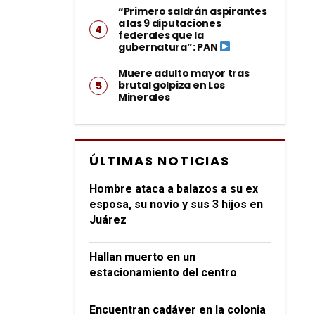
“Primero saldrán aspirantes
a las 9 diputaciones
federales que la
gubernatura”: PAN
Muere adulto mayor tras
brutal golpiza en Los
Minerales
ÚLTIMAS NOTICIAS
Hombre ataca a balazos a su ex
esposa, su novio y sus 3 hijos en
Juárez
Hallan muerto en un
estacionamiento del centro
Encuentran cadáver en la colonia