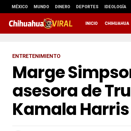
MÉXICO
MUNDO
DINERO
DEPORTES
IDEOLOGÍA
INICIO
CHIHUAHUA
ENTRETENIMIENTO
Marge Simpso
asesora de Tru
Kamala Harris