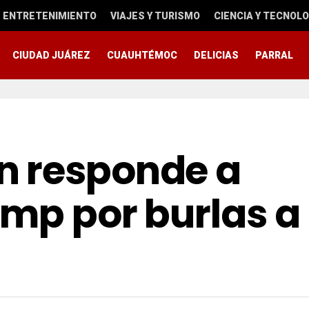
ENTRETENIMIENTO
VIAJES Y TURISMO
CIENCIA Y TECNOLO
CIUDAD JUÁREZ
CUAUHTÉMOC
DELICIAS
PARRAL
n responde a
mp por burlas a