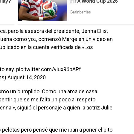
, pero la asesora del presidente, Jenna Ellis,
 suena como yo», comenzó Marge en un video en
ublicado en la cuenta verificada de «Los
to say.
pic.twitter.com/viux96bAPf
ns)
August 14, 2020
jo como un cumplido. Como una ama de casa
entir que se me falta un poco al respeto.
nna «, siguió el personaje a quien la actriz Julie
s pelotas pero pensé que me iban a poner el pito