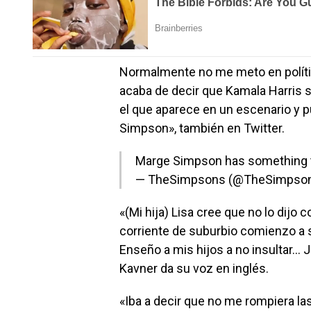
Normalmente no me meto en política
acaba de decir que Kamala Harris
el que aparece en un escenario y p
Simpson», también en Twitter.
Marge Simpson has something 
— TheSimpsons (@TheSimpso
«(Mi hija) Lisa cree que no lo di
corriente de suburbio comienzo a s
Enseño a mis hijos a no insultar… Je
Kavner da su voz en inglés.
«Iba a decir que no me rompiera la