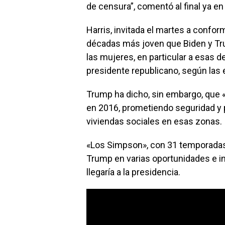
de censura”, comentó al final ya en
Harris, invitada el martes a confo
décadas más joven que Biden y Tru
las mujeres, en particular a esas d
presidente republicano, según las
Trump ha dicho, sin embargo, que «
en 2016, prometiendo seguridad y p
viviendas sociales en esas zonas.
«Los Simpson», con 31 temporadas
Trump en varias oportunidades e i
llegaría a la presidencia.