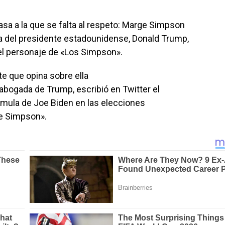
sa a la que se falta al respeto: Marge Simpson
ra del presidente estadounidense, Donald Trump,
el personaje de «Los Simpson».
te que opina sobre ella
abogada de Trump, escribió en Twitter el
mula de Joe Biden en las elecciones
e Simpson».