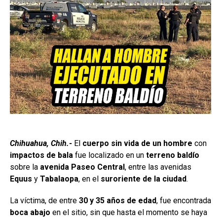
Chihuahua, Chih.-
El
cuerpo sin vida de un hombre
con
impactos de bala
fue localizado en un
terreno baldío
sobre la
avenida Paseo Central
, entre las avenidas
Equus
y
Tabalaopa
, en el
suroriente de la ciudad
.
La víctima, de entre
30 y 35 años de edad
, fue encontrada
boca abajo
en el sitio, sin que hasta el momento se haya