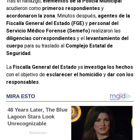
Tras el hallazgo,
elementos de la Policía Municipal
acudieron como
primeros respondientes
y
acordonaron la zona
. Minutos después,
agentes de la
Fiscalía General del Estado (FGE)
y
personal del
Servicio Médico Forense (Semefo)
realizaron las
diligencias correspondientes
y el
levantamiento del
cuerpo
para su traslado al
Complejo Estatal de
Seguridad
.
La
Fiscalía General del Estado
ya
investiga los hechos
con el objetivo de
esclarecer el homicidio
y
dar con los
responsables
.