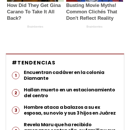
#TENDENCIAS
Encuentran cadáver en la colonia
Diamante
Hallan muerto en un estacionamiento
del centro
Hombre ataca a balazos a su ex
esposa, su novio y sus 3 hijos en Juárez
Revela Maru que ha recibido