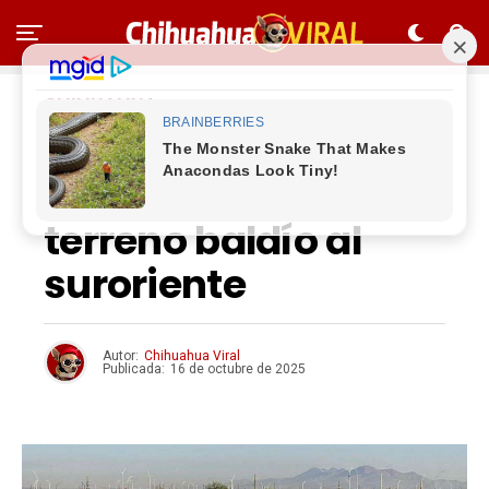
CHIHUAHUA
Localizan a hombre
ejecutado en
terreno baldío al
suroriente
Autor:
Chihuahua Viral
Publicada:
16 de octubre de 2025