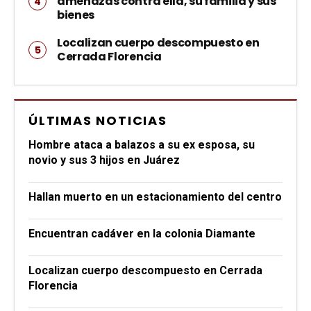
amenazas contra ella, su familia y sus
bienes
Localizan cuerpo descompuesto en
Cerrada Florencia
ÚLTIMAS NOTICIAS
Hombre ataca a balazos a su ex esposa, su
novio y sus 3 hijos en Juárez
Hallan muerto en un estacionamiento del centro
Encuentran cadáver en la colonia Diamante
Localizan cuerpo descompuesto en Cerrada
Florencia