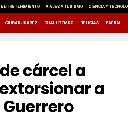
ENTRETENIMIENTO
VIAJES Y TURISMO
CIENCIA Y TECNOLO
CIUDAD JUÁREZ
CUAUHTÉMOC
DELICIAS
PARRAL
 de cárcel a
 extorsionar a
 Guerrero