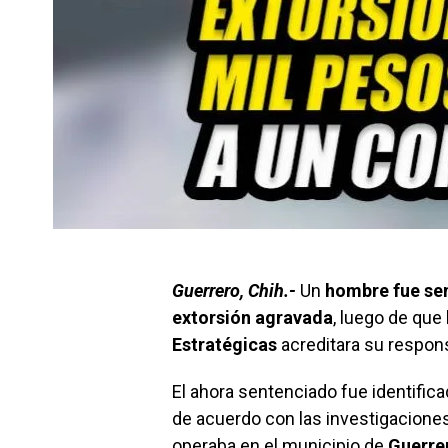
Guerrero, Chih.-
Un
hombre fue sen
extorsión agravada
, luego de que 
Estratégicas
acreditara su responsa
El ahora sentenciado fue identifi
de acuerdo con las investigaciones
operaba en el municipio de
Guerre