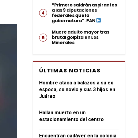
“Primero saldrán aspirantes
a las 9 diputaciones
federales que la
gubernatura”: PAN
Muere adulto mayor tras
brutal golpiza en Los
Minerales
ÚLTIMAS NOTICIAS
Hombre ataca a balazos a su ex
esposa, su novio y sus 3 hijos en
Juárez
Hallan muerto en un
estacionamiento del centro
Encuentran cadáver en la colonia