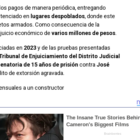
zó los pagos de manera periódica, entregando
ntenciado en
lugares despoblados
, donde este
etos armados. Como consecuencia de la
erjuicio económico de
varios millones de pesos
.
iciadas en
2023
y de las pruebas presentadas
Tribunal de Enjuiciamiento del Distrito Judicial
enatoria de 15 años de prisión
contra
José
elito de extorsión agravada.
ensuales a un constructor