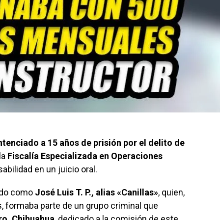
tenciado a 15 años de prisión por el delito de
la
Fiscalía Especializada en Operaciones
bilidad en un juicio oral.
cado como
José Luis T. P., alias «Canillas»
, quien,
, formaba parte de un grupo criminal que
ro, Chihuahua
, dedicado a la comisión de este