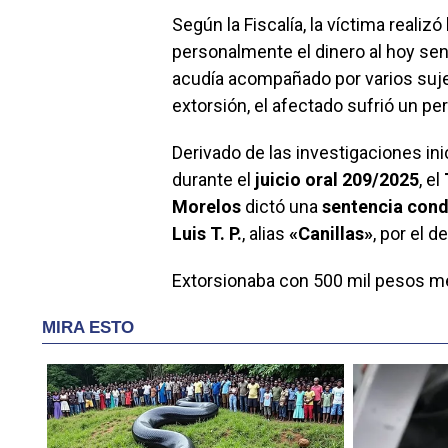
Según la Fiscalía, la víctima reali
personalmente el dinero al hoy se
acudía acompañado por varios suj
extorsión, el afectado sufrió un p
Derivado de las investigaciones in
durante el
juicio oral 209/2025
, el
Morelos
dictó una
sentencia cond
Luis T. P.
, alias
«Canillas»
, por el d
Extorsionaba con 500 mil pesos m