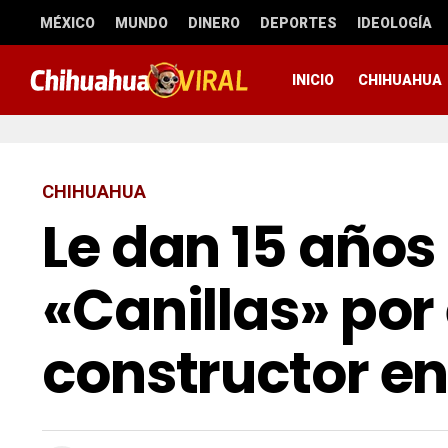
MÉXICO
MUNDO
DINERO
DEPORTES
IDEOLOGÍA
INICIO
CHIHUAHUA
CHIHUAHUA
Le dan 15 años
«Canillas» por
constructor en