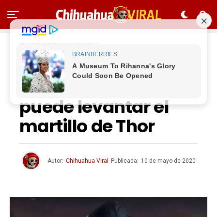
ENTRETENIMIENTO
La razón por la que
Capitán América
puede levantar el
martillo de Thor
Autor:
Chihuahua Viral
Publicada:
10 de mayo de 2020