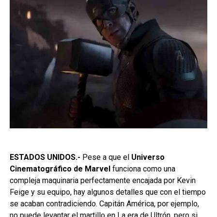
ESTADOS UNIDOS.-
Pese a que el
Universo
Cinematográfico de Marvel
funciona como una
compleja maquinaria perfectamente encajada por Kevin
Feige y su equipo, hay algunos detalles que con el tiempo
se acaban contradiciendo. Capitán América, por ejemplo,
no puede levantar el martillo en La era de Ultrón, pero si