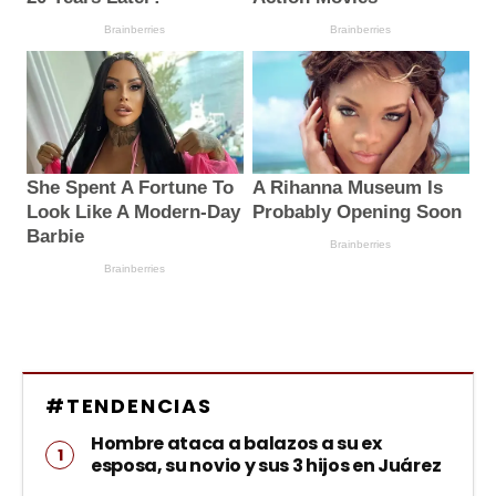
#TENDENCIAS
Hombre ataca a balazos a su ex
esposa, su novio y sus 3 hijos en Juárez