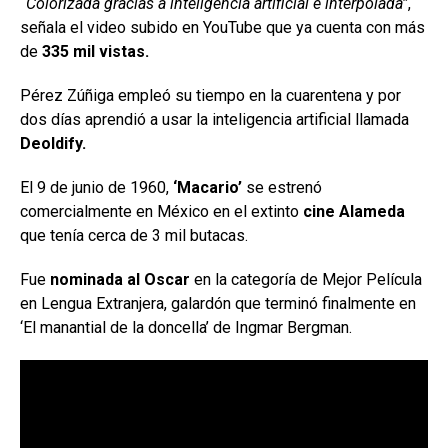
“Colorizada gracias a inteligencia artificial e interpolada”
,
señala el video subido en YouTube que ya cuenta con más
de
335 mil vistas.
Pérez Zúñiga empleó su tiempo en la cuarentena y por
dos días aprendió a usar la inteligencia artificial llamada
Deoldify.
El 9 de junio de 1960,
‘Macario’
se estrenó
comercialmente en México en el extinto
cine Alameda
que tenía cerca de 3 mil butacas.
Fue
nominada al Oscar
en la categoría de Mejor Película
en Lengua Extranjera, galardón que terminó finalmente en
‘El manantial de la doncella’ de Ingmar Bergman.