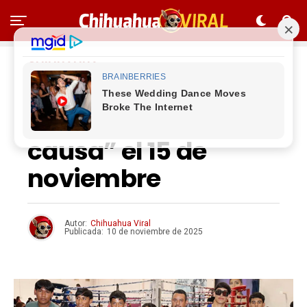
CHIHUAHUA
Invita Municipio a la
función “Box con
causa” el 15 de
noviembre
Autor:
Chihuahua Viral
Publicada:
10 de noviembre de 2025