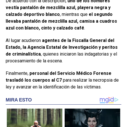
De acuerdo con la descripción,
uno de los hombres
vestía pantalón de mezclilla azul, playera negra y
calzado deportivo blanco
, mientras que
el segundo
llevaba pantalón de mezclilla azul, camisa a cuadros
azul con blanco, cinto y calzado café
.
Al lugar acudieron
agentes de la Fiscalía General del
Estado, la Agencia Estatal de Investigación y peritos
de criminalística
, quienes iniciaron las indagatorias y el
procesamiento de la escena.
Finalmente,
personal del Servicio Médico Forense
trasladó los cuerpos al C7
para realizar la necropsia de
ley y avanzar en la identificación de las víctimas.