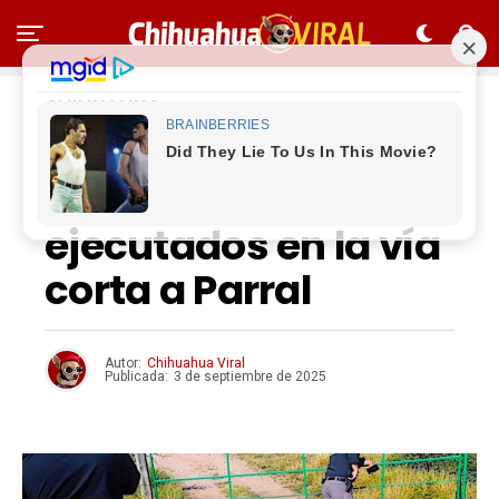
CHIHUAHUA
Hallan a dos
hombres
ejecutados en la vía
corta a Parral
Autor:
Chihuahua Viral
Publicada:
3 de septiembre de 2025