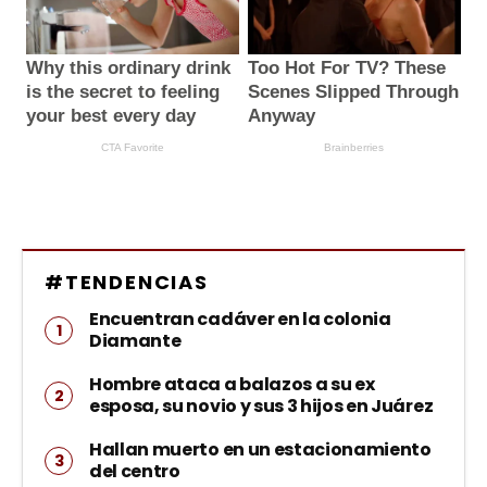
#TENDENCIAS
Encuentran cadáver en la colonia
Diamante
Hombre ataca a balazos a su ex
esposa, su novio y sus 3 hijos en Juárez
Hallan muerto en un estacionamiento
del centro