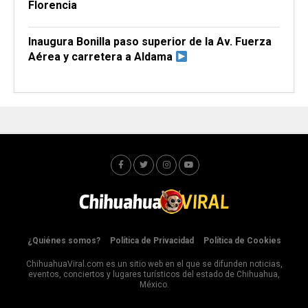
Florencia
Inaugura Bonilla paso superior de la Av. Fuerza
Aérea y carretera a Aldama
¿Quiénes somos?
Política de Privacidad
Política de Cookies
ChihuahuaViral.com es un sitio web en el que se difunden noticias,
eventos, conciertos y lugares turísticos del estado de Chihuahua,
México.