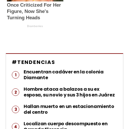
#TENDENCIAS
Encuentran cadáver en la colonia
Diamante
Hombre ataca a balazos a su ex
esposa, su novio y sus 3 hijos en Juárez
Hallan muerto en un estacionamiento
del centro
Localizan cuerpo descompuesto en