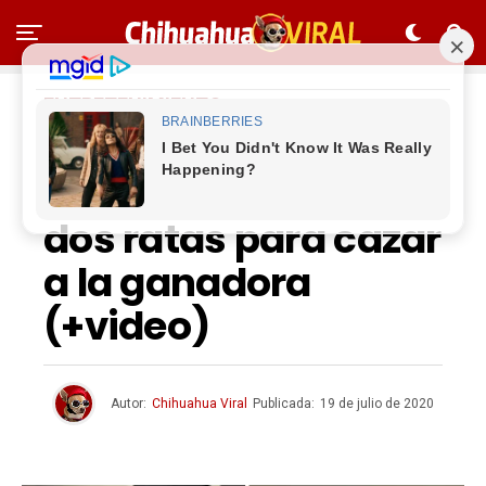
ENTRETENIMIENTO
Gato observa
‘brutal’ pelea entre
dos ratas para cazar
a la ganadora
(+video)
Autor:
Chihuahua Viral
Publicada:
19 de julio de 2020