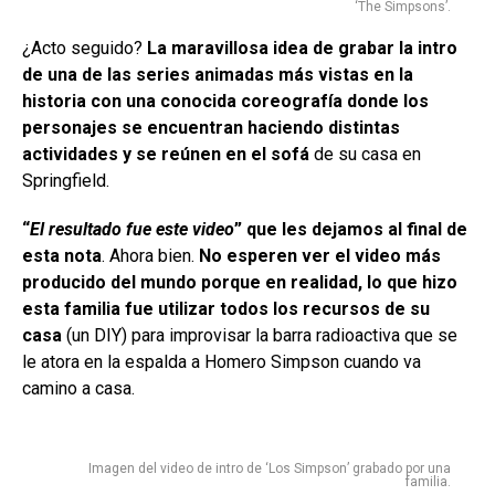
‘The Simpsons’.
¿Acto seguido?
La maravillosa idea de grabar la intro
de una de las series animadas más vistas en la
historia con una conocida coreografía donde los
personajes se encuentran haciendo distintas
actividades y se reúnen en el sofá
de su casa en
Springfield.
“
El resultado fue este video
” que les dejamos al final de
esta nota
. Ahora bien.
No esperen ver el video más
producido del mundo porque en realidad, lo que hizo
esta familia fue utilizar todos los recursos de su
casa
(un DIY) para improvisar la barra radioactiva que se
le atora en la espalda a Homero Simpson cuando va
camino a casa.
Imagen del video de intro de ‘Los Simpson’ grabado por una
familia.