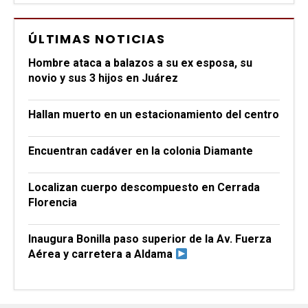
ÚLTIMAS NOTICIAS
Hombre ataca a balazos a su ex esposa, su
novio y sus 3 hijos en Juárez
Hallan muerto en un estacionamiento del centro
Encuentran cadáver en la colonia Diamante
Localizan cuerpo descompuesto en Cerrada
Florencia
Inaugura Bonilla paso superior de la Av. Fuerza
Aérea y carretera a Aldama