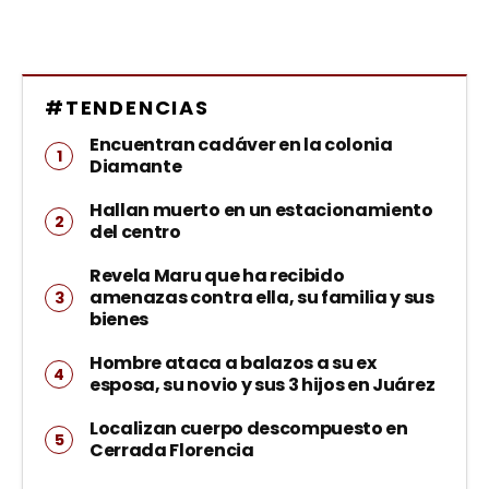
#TENDENCIAS
Encuentran cadáver en la colonia
Diamante
Hallan muerto en un estacionamiento
del centro
Revela Maru que ha recibido
amenazas contra ella, su familia y sus
bienes
Hombre ataca a balazos a su ex
esposa, su novio y sus 3 hijos en Juárez
Localizan cuerpo descompuesto en
Cerrada Florencia