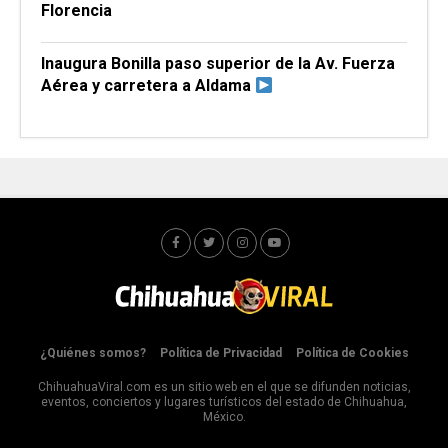
Florencia
Inaugura Bonilla paso superior de la Av. Fuerza
Aérea y carretera a Aldama
¿Quiénes somos?
Política de Privacidad
Política de Cookies
ChihuahuaViral.com es un sitio web en el que se difunden noticias,
eventos, conciertos y lugares turísticos del estado de Chihuahua,
México.