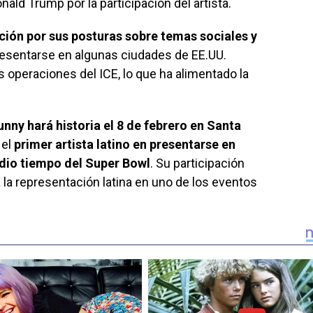
ald Trump por la participación del artista.
ción por sus posturas sobre temas sociales y
resentarse en algunas ciudades de EE.UU.
s operaciones del ICE, lo que ha alimentado la
unny hará historia el 8 de febrero en Santa
 el
primer artista latino en presentarse en
edio tiempo del Super Bowl
. Su participación
la representación latina en uno de los eventos