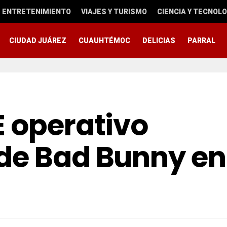
ENTRETENIMIENTO
VIAJES Y TURISMO
CIENCIA Y TECNOLO
CIUDAD JUÁREZ
CUAUHTÉMOC
DELICIAS
PARRAL
E operativo
de Bad Bunny en 