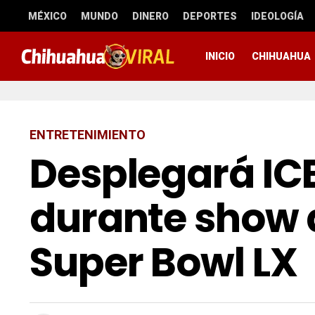
MÉXICO
MUNDO
DINERO
DEPORTES
IDEOLOGÍA
INICIO
CHIHUAHUA
ENTRETENIMIENTO
Desplegará IC
durante show 
Super Bowl LX