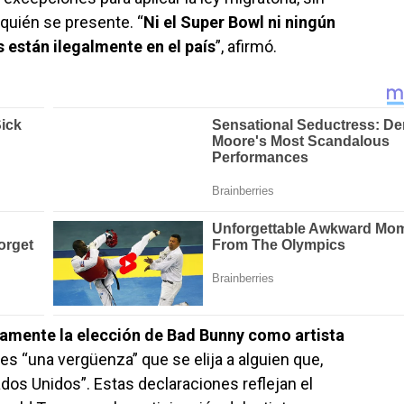
 quién se presente. “
Ni el Super Bowl ni ningún
s están ilegalmente en el país
”, afirmó.
amente la elección de Bad Bunny como artista
es “una vergüenza” que se elija a alguien que,
ados Unidos”. Estas declaraciones reflejan el