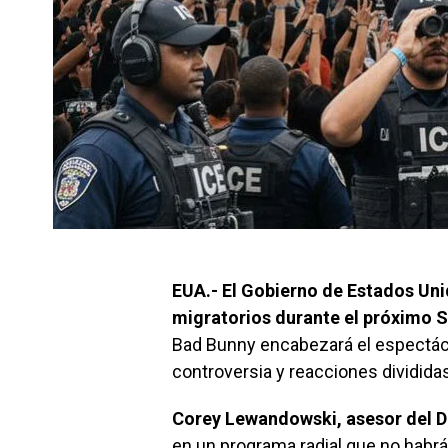
EUA.- El Gobierno de Estados Un
migratorios durante el próximo 
Bad Bunny encabezará el espectácu
controversia y reacciones dividida
Corey Lewandowski, asesor del 
en un programa radial que no habrá 