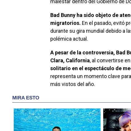
malestar dentro del Gobierno de Don
Bad Bunny ha sido objeto de aten
migratorios.
En el pasado, evitó p
durante su gira mundial debido a la
polémica actual.
A pesar de la controversia, Bad B
Clara, California
, al convertirse en
solitario en el espectáculo de m
representa un momento clave para 
más vistos del año.