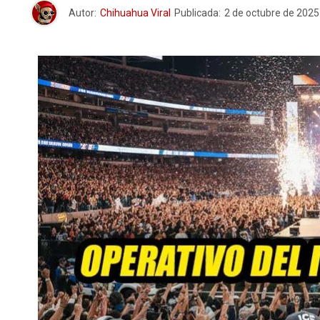
Autor:
Chihuahua Viral
Publicada:
2 de octubre de 2025