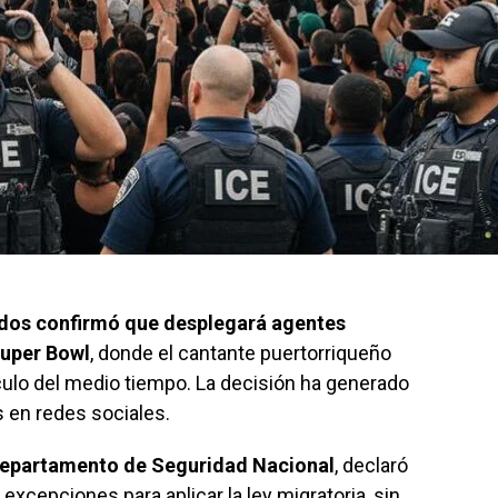
idos confirmó que desplegará agentes
Super Bowl
, donde el cantante puertorriqueño
lo del medio tiempo. La decisión ha generado
s en redes sociales.
Departamento de Seguridad Nacional
, declaró
excepciones para aplicar la ley migratoria, sin