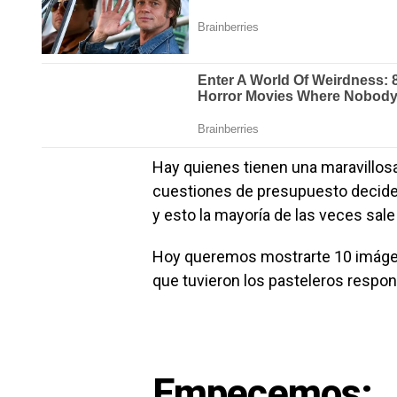
Hay quienes tienen una maravillosa
cuestiones de presupuesto deciden
y esto la mayoría de las veces sal
Hoy queremos mostrarte 10 imágene
que tuvieron los pasteleros respon
Empecemos: