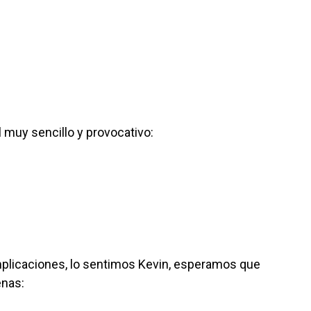
 muy sencillo y provocativo:
mplicaciones, lo sentimos Kevin, esperamos que
enas: