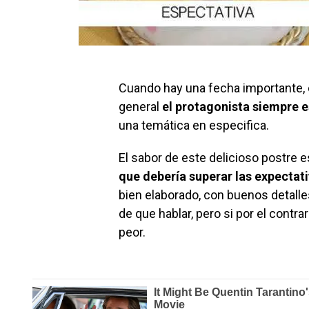
Cuando hay una fecha importante,
general
el protagonista siempre es
una temática en especifica.
El sabor de este delicioso postre e
que debería superar las expectat
bien elaborado, con buenos detalle
de que hablar, pero si por el contr
peor.