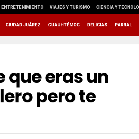
ENTRETENIMIENTO
VIAJES Y TURISMO
CIENCIA Y TECNOLO
CIUDAD JUÁREZ
CUAUHTÉMOC
DELICIAS
PARRAL
e que eras un
ero pero te