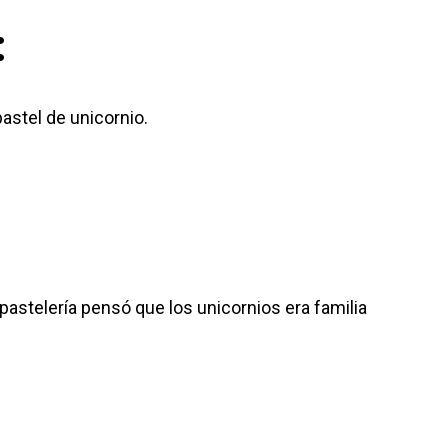
:
astel de unicornio.
 pastelería pensó que los unicornios era familia