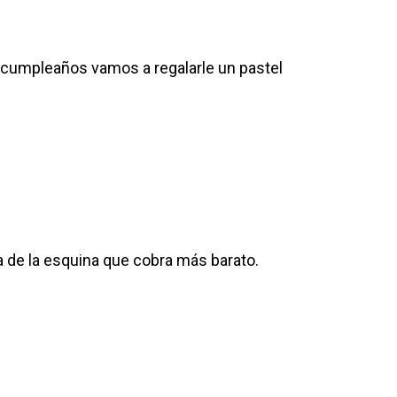
e cumpleaños vamos a regalarle un pastel
a de la esquina que cobra más barato.