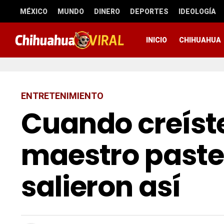
MÉXICO
MUNDO
DINERO
DEPORTES
IDEOLOGÍA
INICIO
CHIHUAHUA
ENTRETENIMIENTO
Cuando creíst
maestro pastel
salieron así