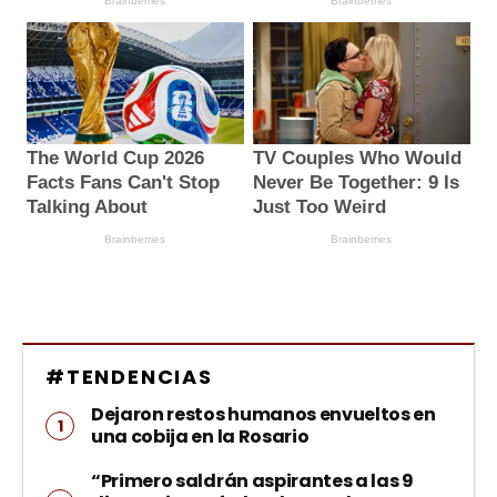
#TENDENCIAS
Dejaron restos humanos envueltos en
una cobija en la Rosario
“Primero saldrán aspirantes a las 9