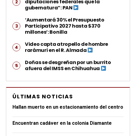
diputaciones federales que la
gubernatura”: PAN
‘Aumentará 30% el Presupuesto
Participativo 2027 hasta $370
millones’: Bonilla
Video capta atropello de hombre
rarámuri en el R. Almada
Doñas se desgreñan por un burrito
afuera del IMSS en Chihuahua
ÚLTIMAS NOTICIAS
Hallan muerto en un estacionamiento del centro
Encuentran cadáver en la colonia Diamante