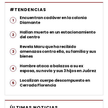
#TENDENCIAS
Encuentran cadáver en la colonia
Diamante
Hallan muerto en un estacionamiento
del centro
Revela Maru que ha recibido
amenazas contra ella, su familia y sus
bienes
Hombre ataca a balazos a su ex
esposa, su novio y sus 3 hijos en Juárez
Localizan cuerpo descompuesto en
Cerrada Florencia
ÚLTIMAS NOTICIAS