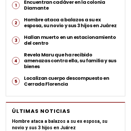
Encuentran cadáver en la colonia
Diamante
Hombre ataca a balazos a su ex
esposa, su novio y sus 3 hijos en Juárez
Hallan muerto en un estacionamiento
del centro
Revela Maru que ha recibido
amenazas contra ella, su familia y sus
bienes
Localizan cuerpo descompuesto en
Cerrada Florencia
ÚLTIMAS NOTICIAS
Hombre ataca a balazos a su ex esposa, su
novio y sus 3 hijos en Juárez