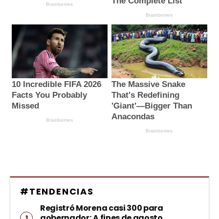
#TENDENCIAS
Registró Morena casi 300 para
gobernador; A fines de agosto