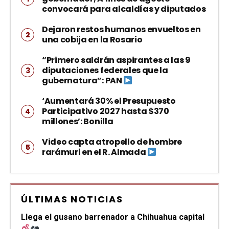
convocará para alcaldías y diputados
Dejaron restos humanos envueltos en
una cobija en la Rosario
“Primero saldrán aspirantes a las 9
diputaciones federales que la
gubernatura”: PAN
‘Aumentará 30% el Presupuesto
Participativo 2027 hasta $370
millones’: Bonilla
Video capta atropello de hombre
rarámuri en el R. Almada
ÚLTIMAS NOTICIAS
Llega el gusano barrenador a Chihuahua capital