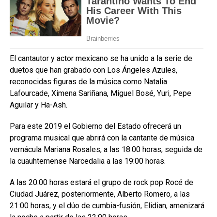
El cantautor y actor mexicano se ha unido a la serie de
duetos que han grabado con Los Ángeles Azules,
reconocidas figuras de la música como Natalia
Lafourcade, Ximena Sariñana, Miguel Bosé, Yuri, Pepe
Aguilar y Ha-Ash.
Para este 2019 el Gobierno del Estado ofrecerá un
programa musical que abrirá con la cantante de música
vernácula Mariana Rosales, a las 18:00 horas, seguida de
la cuauhtemense Narcedalia a las 19:00 horas.
A las 20:00 horas estará el grupo de rock pop Rocé de
Ciudad Juárez, posteriormente, Alberto Romero, a las
21:00 horas, y el dúo de cumbia-fusión, Elidian, amenizará