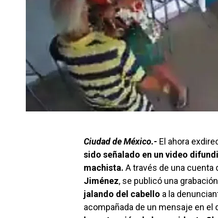
Ciudad de México.-
El ahora exdir
sido señalado en un video difundi
machista.
A través de una cuenta 
Jiménez
, se publicó una grabació
jalando del cabello
a la denunciant
acompañada de un mensaje en el 