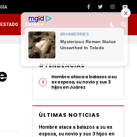
GÍA
ESTADO
EXTRA +
#TENDENCIAS
e
Hombre ataca a balazos a su
ex esposa, su novio y sus 3
hijos en Juárez
ÚLTIMAS NOTICIAS
Hombre ataca a balazos a su ex
esposa, su novio y sus 3 hijos en