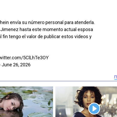
hein
envía su número personal para atenderla.
ia Jimenez hasta este momento actual esposa
al fin tengo el valor de publicar estos videos y
twitter.com/5ClLhTe3OY
)
June 26, 2026