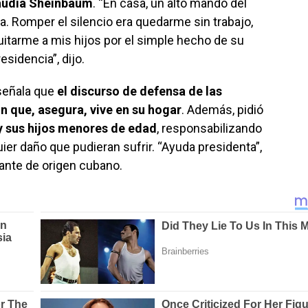
laudia Sheinbaum
. “En casa, un alto mando del
a. Romper el silencio era quedarme sin trabajo,
 quitarme a mis hijos por el simple hecho de su
esidencia”, dijo.
señala que
el discurso de defensa de las
n que, asegura, vive en su hogar
. Además, pidió
y sus hijos menores de edad
, responsabilizando
uier daño que pudieran sufrir. “Ayuda presidenta”,
ante de origen cubano.