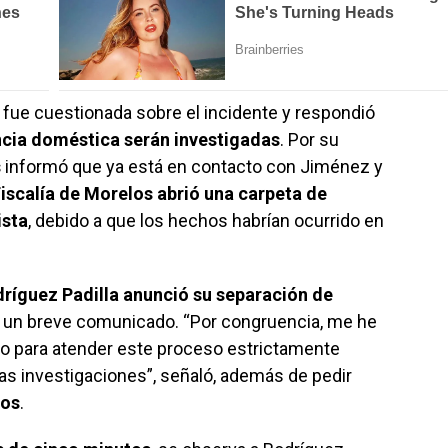
fue cuestionada sobre el incidente y respondió
ncia doméstica serán investigadas
. Por su
s
informó que ya está en contacto con Jiménez y
iscalía de Morelos abrió una carpeta de
ista
, debido a que los hechos habrían ocurrido en
dríguez Padilla anunció su separación de
un breve comunicado. “Por congruencia, me he
co para atender este proceso estrictamente
las investigaciones”, señaló, además de pedir
jos
.