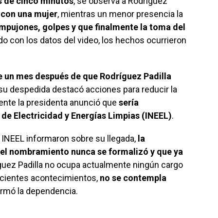
 de cinco minutos
, se observa a Rodríguez
 con una mujer
, mientras un menor presencia la
mpujones, golpes y que finalmente la toma del
do con los datos del video, los hechos ocurrieron
 un mes después de que Rodríguez Padilla
 su despedida destacó acciones para reducir la
ente la presidenta anunció que
sería
 de Electricidad y Energías Limpias (INEEL)
.
 INEEL informaron sobre su llegada,
la
 el nombramiento nunca se formalizó y que ya
íguez Padilla no ocupa actualmente ningún cargo
recientes acontecimientos,
no se contempla
formó la dependencia.