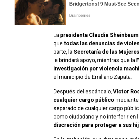
La
presidenta Claudia Sheinbaum
que
todas las denuncias de viole
parte, la
Secretaría de las Mujere
le brindará apoyo, mientras que la
F
investigación por violencia mach
el municipio de Emiliano Zapata.
Después del escándalo,
Víctor Ro
cualquier cargo público
mediante 
separado de cualquier cargo públi
como ciudadano y no interferir en 
discreción para proteger a sus hi