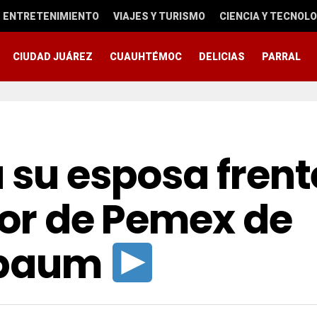
ENTRETENIMIENTO
VIAJES Y TURISMO
CIENCIA Y TECNOLO
CIUDAD JUÁREZ
CUAUHTÉMOC
DELICIAS
PARRAL
 su esposa frent
ctor de Pemex de
nbaum