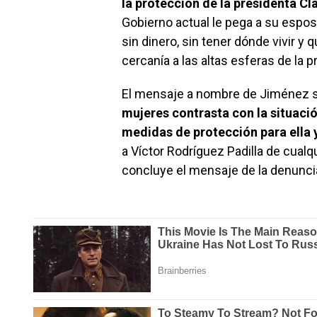
la protección de la presidenta C
Gobierno actual le pega a su espos
sin dinero, sin tener dónde vivir y
cercanía a las altas esferas de la pr
El mensaje a nombre de Jiménez 
mujeres contrasta con la situació
medidas de protección para ella 
a Víctor Rodríguez Padilla de cualq
concluye el mensaje de la denunci