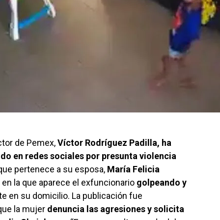
ector de Pemex,
Víctor Rodríguez Padilla, ha
do en redes sociales por presunta violencia
que pertenece a su esposa,
María Felicia
n en la que aparece el exfuncionario
golpeando y
e en su domicilio. La publicación fue
que la mujer
denuncia las agresiones y solicita