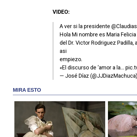
VIDEO:
A ver si la presidente
@Claudias
Hola Mi nombre es Maria Felic
del Dr. Victor Rodriguez Padilla, 
asi
empiezo.
«El discurso de ‘amor a la…
pic.
— José Díaz (@JJDiazMachuca