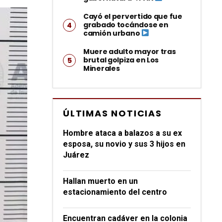
Cayó el pervertido que fue
grabado tocándose en
camión urbano
Muere adulto mayor tras
brutal golpiza en Los
Minerales
ÚLTIMAS NOTICIAS
Hombre ataca a balazos a su ex
esposa, su novio y sus 3 hijos en
Juárez
Hallan muerto en un
estacionamiento del centro
Encuentran cadáver en la colonia