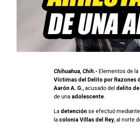
Chihuahua, Chih.-
Elementos de la
Víctimas del Delito por Razones 
Aarón A. G.
, acusado del
delito d
de una
adolescente
.
La
detención
se efectuó mediant
la
colonia Villas del Rey
, al norte d