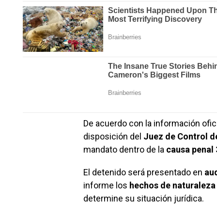
De acuerdo con la información ofici
disposición del
Juez de Control de
mandato dentro de la
causa penal
El detenido será presentado en
au
informe los
hechos de naturaleza
determine su situación jurídica.