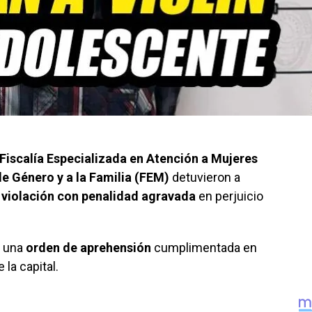
Fiscalía Especializada en Atención a Mujeres
de Género y a la Familia (FEM)
detuvieron a
e violación con penalidad agravada
en perjuicio
e una
orden de aprehensión
cumplimentada en
e la capital.