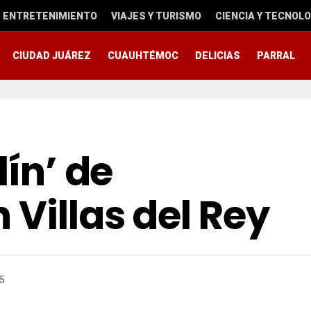
ENTRETENIMIENTO
VIAJES Y TURISMO
CIENCIA Y TECNOLO
CIUDAD JUÁREZ
CUAUHTÉMOC
DELICIAS
PARRAL
lín’ de
 Villas del Rey
25