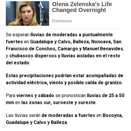
Se esperan
lluvias de moderadas a puntualmente
fuertes
en
Guadalupe y Calvo, Balleza, Nonoava, San
Francisco de Conchos, Camargo y Manuel Benavides
,
y
chubascos dispersos y lluvias aisladas en el resto
del estado
.
Estas precipitaciones podrían estar acompañadas de
actividad eléctrica, viento y posible caída de granizo.
Para
viernes y sábado
se pronostican
lluvias de 25 a 50
mm
en
las zonas sur, suroeste y sureste
.
Las lluvias serán
de moderadas a fuertes
en
Bocoyna,
Guadalupe y Calvo y Balleza
.