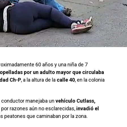
roximadamente 60 años y una niña de 7
ropelladas por un adulto mayor que circulaba
idad Ch-P
, a la altura de la
calle 40
, en la colonia
 el conductor manejaba un
vehículo Cutlass,
, por razones aún no esclarecidas,
invadió el
os peatones que caminaban por la zona.