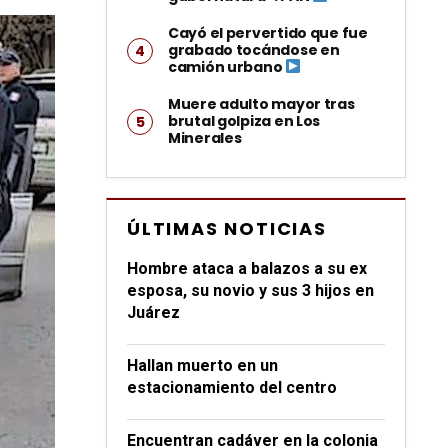
Cayó el pervertido que fue
grabado tocándose en
camión urbano
Muere adulto mayor tras
brutal golpiza en Los
Minerales
ÚLTIMAS NOTICIAS
Hombre ataca a balazos a su ex
esposa, su novio y sus 3 hijos en
Juárez
Hallan muerto en un
estacionamiento del centro
Encuentran cadáver en la colonia