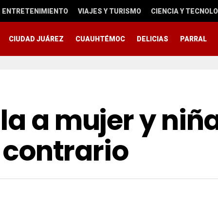
ENTRETENIMIENTO
VIAJES Y TURISMO
CIENCIA Y TECNOLO
CIUDAD JUÁREZ
CUAUHTÉMOC
DELICIAS
PARRAL
la a mujer y niñ
o contrario