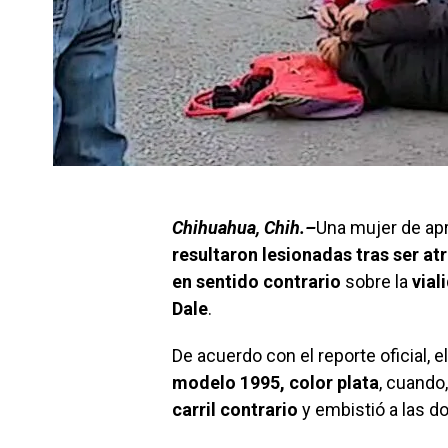
Chihuahua, Chih.–
Una mujer de ap
resultaron lesionadas tras ser at
en sentido contrario
sobre la
vial
Dale
.
De acuerdo con el reporte oficial,
modelo 1995, color plata
, cuando
carril contrario
y embistió a las d