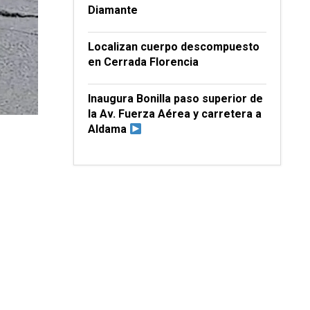
Diamante
Localizan cuerpo descompuesto
en Cerrada Florencia
Inaugura Bonilla paso superior de
la Av. Fuerza Aérea y carretera a
Aldama