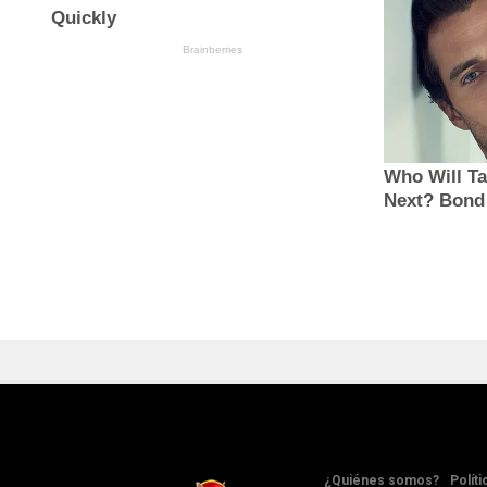
¿Quiénes somos?
Políti