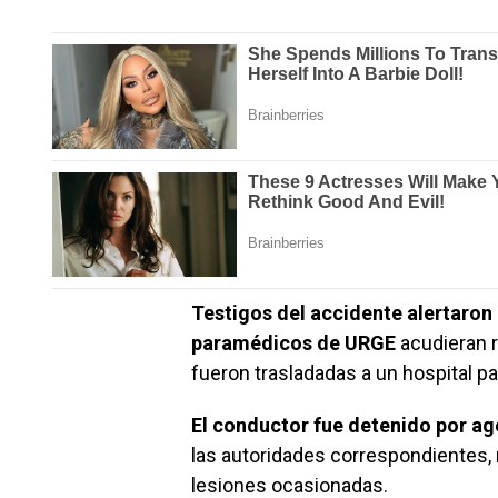
Testigos del accidente alertaron 
paramédicos de URGE
acudieran r
fueron trasladadas a un hospital pa
El conductor fue detenido por age
las autoridades correspondientes, m
lesiones ocasionadas.