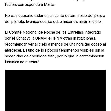
fechas corresponde a Marte.
No es necesario estar en un punto determinado del país o
del planeta, lo único que se debe hacer es mirar al cielo.
El Comité Nacional de Noche de las Estrellas, integrado
por el Conacyt, la UNAM, el IPN y otras instituciones,
recomiendan ver al cielo a menos de una hora del ocaso al
atardecer. Es uno de los pocos fenómenos visibles sin la
necesidad de oscuridad total, por lo que la contaminación
lumínica no afectará.