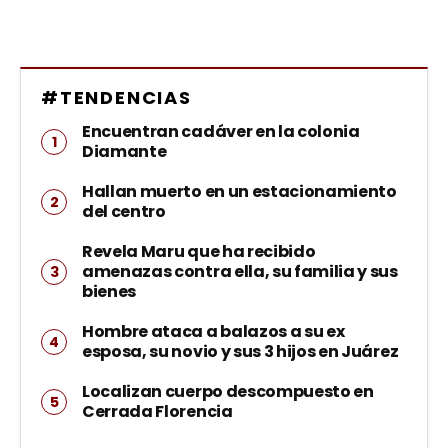
#TENDENCIAS
Encuentran cadáver en la colonia
Diamante
Hallan muerto en un estacionamiento
del centro
Revela Maru que ha recibido
amenazas contra ella, su familia y sus
bienes
Hombre ataca a balazos a su ex
esposa, su novio y sus 3 hijos en Juárez
Localizan cuerpo descompuesto en
Cerrada Florencia