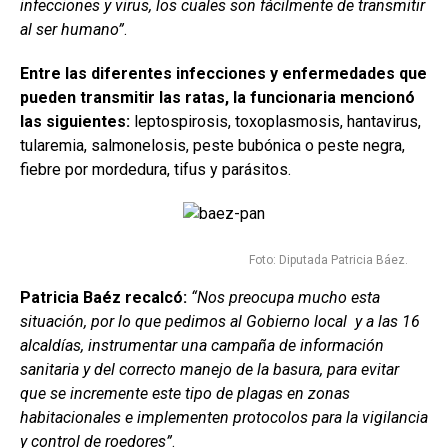
infecciones y virus, los cuales son fácilmente de transmitir
al ser humano”
.
Entre las diferentes infecciones y enfermedades que
pueden transmitir las ratas, la funcionaria mencionó
las siguientes:
leptospirosis, toxoplasmosis, hantavirus,
tularemia, salmonelosis, peste bubónica o peste negra,
fiebre por mordedura, tifus y parásitos.
Foto: Diputada Patricia Báez.
Patricia Baéz recalcó:
“Nos preocupa mucho esta
situación, por lo que pedimos al Gobierno local y a las 16
alcaldías, instrumentar una campaña de información
sanitaria y del correcto manejo de la basura, para evitar
que se incremente este tipo de plagas en zonas
habitacionales e implementen protocolos para la vigilancia
y control de roedores”
.