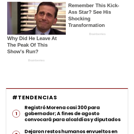
#TENDENCIAS
Registró Morena casi 300 para
gobernador; A fines de agosto
convocará para alcaldías y diputados
Dejaron restos humanos envueltos en