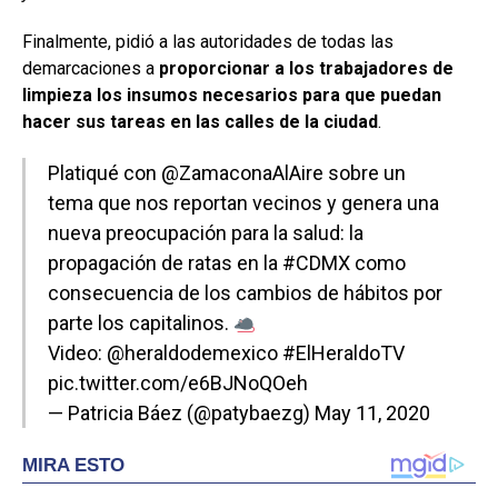
Finalmente, pidió a las autoridades de todas las
demarcaciones a
proporcionar a los trabajadores de
limpieza los insumos necesarios para que puedan
hacer sus tareas en las calles de la ciudad
.
Platiqué con
@ZamaconaAlAire
sobre un
tema que nos reportan vecinos y genera una
nueva preocupación para la salud: la
propagación de ratas en la
#CDMX
como
consecuencia de los cambios de hábitos por
parte los capitalinos.
Video:
@heraldodemexico
#ElHeraldoTV
pic.twitter.com/e6BJNoQOeh
— Patricia Báez (@patybaezg)
May 11, 2020