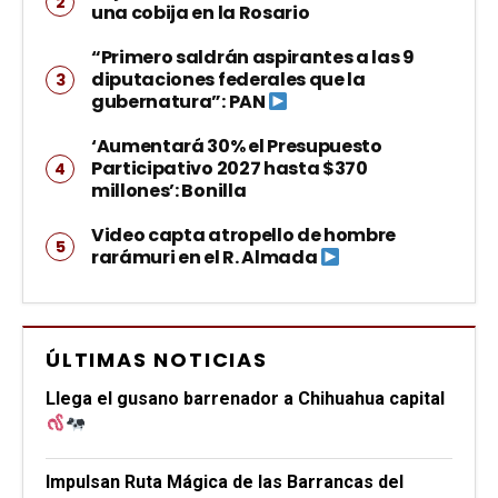
una cobija en la Rosario
“Primero saldrán aspirantes a las 9
diputaciones federales que la
gubernatura”: PAN
‘Aumentará 30% el Presupuesto
Participativo 2027 hasta $370
millones’: Bonilla
Video capta atropello de hombre
rarámuri en el R. Almada
ÚLTIMAS NOTICIAS
Llega el gusano barrenador a Chihuahua capital
Impulsan Ruta Mágica de las Barrancas del