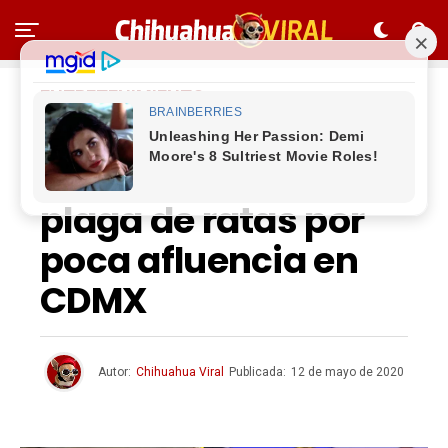
ENTRETENIMIENTO
A la grande le puse
Cuca: Advierten
plaga de ratas por
poca afluencia en
CDMX
Autor:
Chihuahua Viral
Publicada:
12 de mayo de 2020