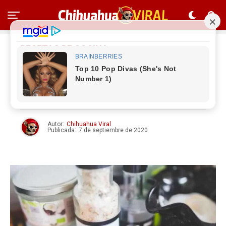
RECETAS DE COCINA
4 recetas de sales
aromatizadas
Autor:
Chihuahua Viral
Publicada:
7 de septiembre de 2020